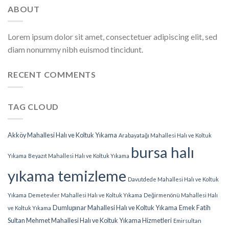
ABOUT
Lorem ipsum dolor sit amet, consectetuer adipiscing elit, sed
diam nonummy nibh euismod tincidunt.
RECENT COMMENTS
TAG CLOUD
Akköy Mahallesi Halı ve Koltuk Yıkama
Arabayatağı Mahallesi Halı ve Koltuk
bursa halı
Yıkama
Beyazıt Mahallesi Halı ve Koltuk Yıkama
yıkama temizleme
Davutdede Mahallesi Halı ve Koltuk
Yıkama
Demetevler Mahallesi Halı ve Koltuk Yıkama
Değirmenönü Mahallesi Halı
Dumlupınar Mahallesi Halı ve Koltuk Yıkama
Emek Fatih
ve Koltuk Yıkama
Sultan Mehmet Mahallesi Halı ve Koltuk Yıkama Hizmetleri
Emirsultan