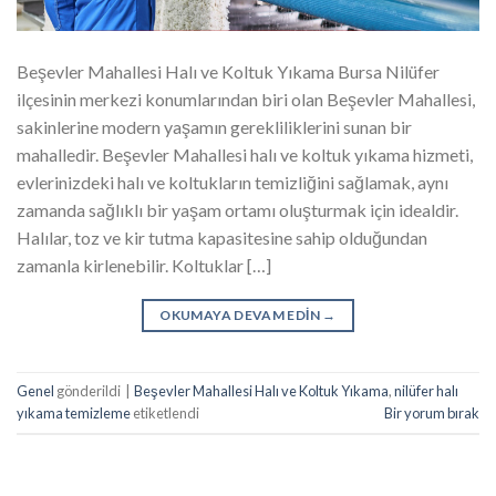
Beşevler Mahallesi Halı ve Koltuk Yıkama Bursa Nilüfer
ilçesinin merkezi konumlarından biri olan Beşevler Mahallesi,
sakinlerine modern yaşamın gerekliliklerini sunan bir
mahalledir. Beşevler Mahallesi halı ve koltuk yıkama hizmeti,
evlerinizdeki halı ve koltukların temizliğini sağlamak, aynı
zamanda sağlıklı bir yaşam ortamı oluşturmak için idealdir.
Halılar, toz ve kir tutma kapasitesine sahip olduğundan
zamanla kirlenebilir. Koltuklar […]
OKUMAYA DEVAM EDIN
→
Genel
gönderildi
|
Beşevler Mahallesi Halı ve Koltuk Yıkama
,
nilüfer halı
yıkama temizleme
etiketlendi
Bir yorum bırak