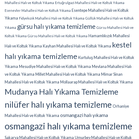
Mahallesi Halı ve Koltuk Yıkama
Ertuğrulgazi Mahallesi Halı ve Koltuk Yıkama
Esentepe Mahallesi Halı ve Koltuk
Esenevler Mahallesi Halı ve Koltuk Yıkama
Yıkama
Fidyekızık Mahallesi Halı ve Koltuk Yıkama
Güllük Mahallesi Halı ve Koltuk
gürsu halı yıkama temizleme
Yıkama
Gürsu Mahallesi Halı ve
Hamamlıkızık Mahallesi
Koltuk Yıkama
Gürsu Mahallesi Halı ve Koltuk Yıkama
kestel
Halı ve Koltuk Yıkama
Kayhan Mahallesi Halı ve Koltuk Yıkama
halı yıkama temizleme
Kurtuluş Mahallesi Halı ve Koltuk
Yıkama
Mesudiye Mahallesi Halı ve Koltuk Yıkama
Mevlana Mahallesi Halı
ve Koltuk Yıkama
Millet Mahallesi Halı ve Koltuk Yıkama
Mimar Sinan
Mahallesi Halı ve Koltuk Yıkama
Mollaarap Mahallesi Halı ve Koltuk Yıkama
Mudanya Halı Yıkama Temizleme
nilüfer halı yıkama temizleme
Orhaniye
osmangazi halı yıkama
Mahallesi Halı ve Koltuk Yıkama
osmangazi halı yıkama temizleme
Sakarya Mahallesi Halı ve Koltuk Yıkama
Umurbey Mahallesi Halı ve Koltuk