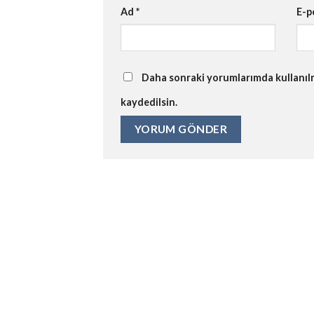
Ad
*
E-p
Daha sonraki yorumlarımda kullanılma
kaydedilsin.