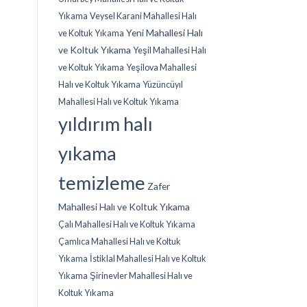
Yıkama
Veysel Karani Mahallesi Halı
Yeni Mahallesi Halı
ve Koltuk Yıkama
ve Koltuk Yıkama
Yeşil Mahallesi Halı
ve Koltuk Yıkama
Yeşilova Mahallesi
Halı ve Koltuk Yıkama
Yüzüncüyıl
Mahallesi Halı ve Koltuk Yıkama
yıldırım halı
yıkama
temizleme
Zafer
Mahallesi Halı ve Koltuk Yıkama
Çalı Mahallesi Halı ve Koltuk Yıkama
Çamlıca Mahallesi Halı ve Koltuk
Yıkama
İstiklal Mahallesi Halı ve Koltuk
Yıkama
Şirinevler Mahallesi Halı ve
Koltuk Yıkama