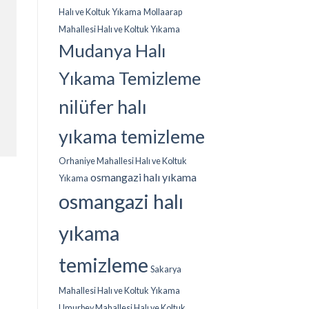
Halı ve Koltuk Yıkama
Mollaarap
Mahallesi Halı ve Koltuk Yıkama
Mudanya Halı
Yıkama Temizleme
nilüfer halı
yıkama temizleme
Orhaniye Mahallesi Halı ve Koltuk
osmangazi halı yıkama
Yıkama
osmangazi halı
yıkama
temizleme
Sakarya
Mahallesi Halı ve Koltuk Yıkama
Umurbey Mahallesi Halı ve Koltuk