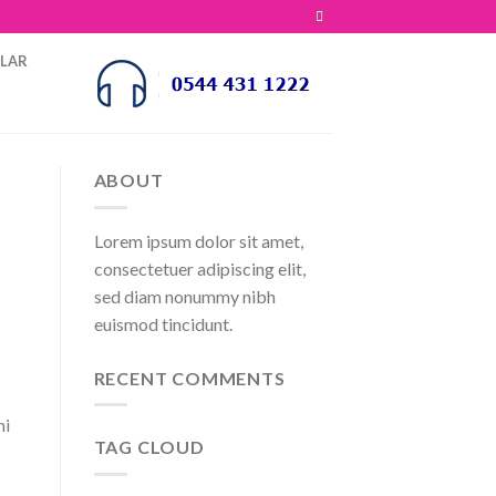
OLAR
ABOUT
Lorem ipsum dolor sit amet,
consectetuer adipiscing elit,
sed diam nonummy nibh
euismod tincidunt.
RECENT COMMENTS
ni
TAG CLOUD