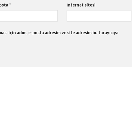
osta
*
İnternet sitesi
sı için adım, e-posta adresim ve site adresim bu tarayıcıya