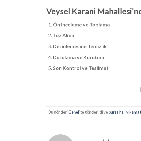
Veysel Karani Mahallesi’n
Ön İnceleme ve Toplama
Toz Alma
Derinlemesine Temizlik
Durulama ve Kurutma
Son Kontrol ve Teslimat
Bu gönderi
Genel
’ te gönderildi ve
bursa halı yıkama