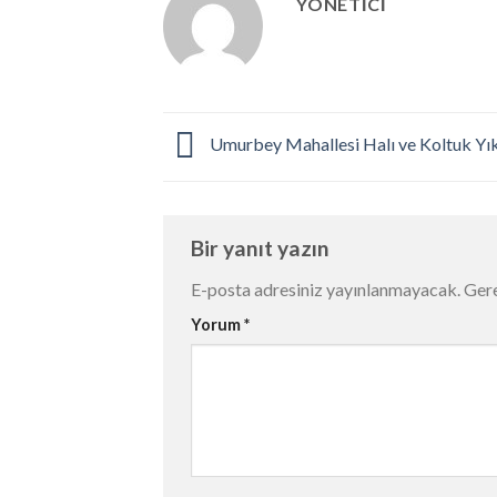
YONETICI
Umurbey Mahallesi Halı ve Koltuk Y
Bir yanıt yazın
E-posta adresiniz yayınlanmayacak.
Gere
Yorum
*