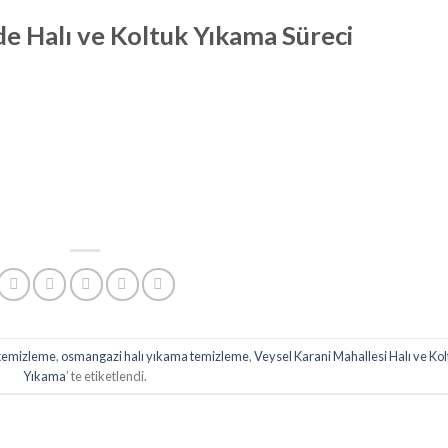
de Halı ve Koltuk Yıkama Süreci
 temizleme
,
osmangazi halı yıkama temizleme
,
Veysel Karani Mahallesi Halı ve Ko
Yıkama
’ te etiketlendi.