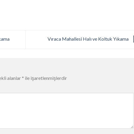
ıkama
Vıraca Mahallesi Halı ve Koltuk Yıkama
kli alanlar
*
ile işaretlenmişlerdir