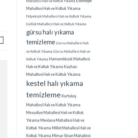
Esentepe
Mahallesi Halı ve Koltuk Yıkama
Mahallesi Halı ve Koltuk Yıkama
Fidyekızık Mahallesi Halı ve Koltuk Yıkama
Güllük Mahallesi Halı ve Koltuk Yıkama
gürsu halı yıkama
temizleme
Gürsu Mahallesi Halı
ve Koltuk Yıkama
Gürsu Mahallesi Halı ve
Hamamlıkızık Mahallesi
Koltuk Yıkama
Halı ve Koltuk Yıkama
Kayhan
Mahallesi Halı ve Koltuk Yıkama
kestel halı yıkama
temizleme
Kurtuluş
Mahallesi Halı ve Koltuk Yıkama
Mesudiye Mahallesi Halı ve Koltuk
Yıkama
Mevlana Mahallesi Halı ve
Koltuk Yıkama
Millet Mahallesi Halı ve
Koltuk Yıkama
Mimar Sinan Mahallesi