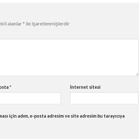
kli alanlar
*
ile işaretlenmişlerdir
osta
*
İnternet sitesi
sı için adım, e-posta adresim ve site adresim bu tarayıcıya