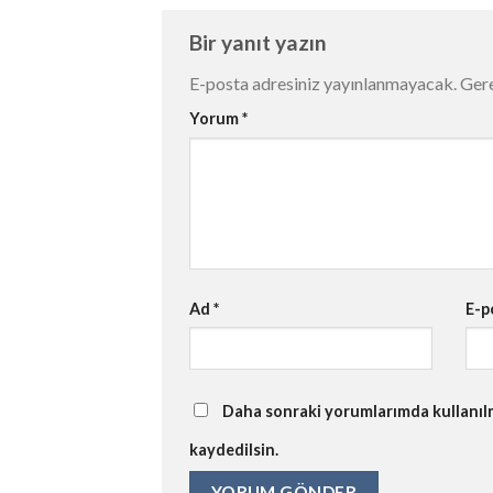
Bir yanıt yazın
E-posta adresiniz yayınlanmayacak.
Gere
Yorum
*
Ad
*
E-p
Daha sonraki yorumlarımda kullanılma
kaydedilsin.