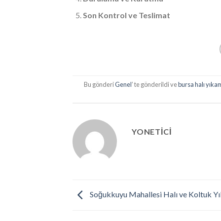
Son Kontrol ve Teslimat
Bu gönderi
Genel
’ te gönderildi ve
bursa halı yık
YONETICI
Soğukkuyu Mahallesi Halı ve Koltuk Y