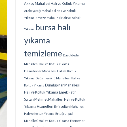
Akköy Mahallesi Halı ve Koltuk Yıkama
Arabayatağı Mahallesi Halı ve Koltuk
Yıkama
Beyazıt Mahallesi Halı ve Koltuk
bursa halı
Yıkama
yıkama
temizleme
Davutdede
Mahallesi Halı ve Koltuk Yıkama
Demetevler Mahallesi Halı ve Koltuk
Yıkama
Değirmenönü Mahallesi Halı ve
Dumlupınar Mahallesi
Koltuk Yıkama
Halı ve Koltuk Yıkama
Emek Fatih
Sultan Mehmet Mahallesi Halı ve Koltuk
Yıkama Hizmetleri
Emirsultan Mahallesi
Halı ve Koltuk Yıkama
Ertuğrulgazi
Mahallesi Halı ve Koltuk Yıkama
Esenevler