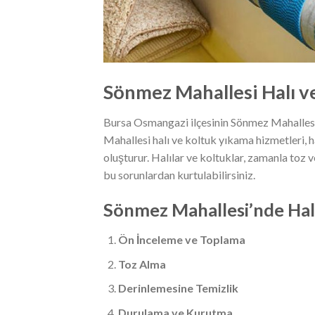
Sönmez Mahallesi Halı v
Bursa Osmangazi ilçesinin Sönmez Mahallesi,
Mahallesi halı ve koltuk yıkama hizmetleri, ha
oluşturur. Halılar ve koltuklar, zamanla toz v
bu sorunlardan kurtulabilirsiniz.
Sönmez Mahallesi’nde Halı
Ön İnceleme ve Toplama
Toz Alma
Derinlemesine Temizlik
Durulama ve Kurutma