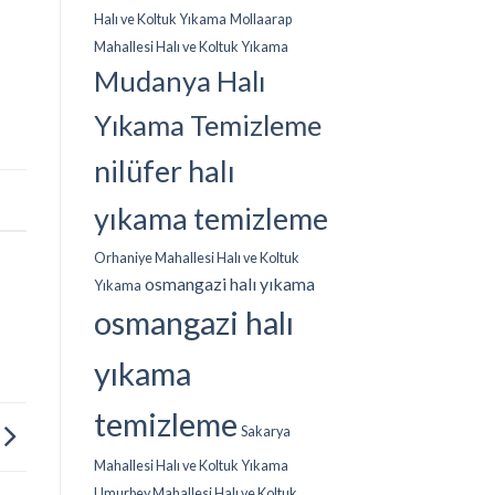
Halı ve Koltuk Yıkama
Mollaarap
Mahallesi Halı ve Koltuk Yıkama
Mudanya Halı
Yıkama Temizleme
nilüfer halı
k
yıkama temizleme
Orhaniye Mahallesi Halı ve Koltuk
osmangazi halı yıkama
Yıkama
osmangazi halı
yıkama
temizleme
Sakarya
Mahallesi Halı ve Koltuk Yıkama
Umurbey Mahallesi Halı ve Koltuk