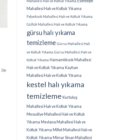
Esentepe
Mahallesi Halı ve Koltuk Yıkama
Mahallesi Halı ve Koltuk Yıkama
Fidyekızık Mahallesi Halı ve Koltuk Yıkama
Güllük Mahallesi Halı ve Koltuk Yıkama
gürsu halı yıkama
temizleme
Gürsu Mahallesi Halı
ve Koltuk Yıkama
Gürsu Mahallesi Halı ve
Hamamlıkızık Mahallesi
Koltuk Yıkama
Halı ve Koltuk Yıkama
Kayhan
 ile
Mahallesi Halı ve Koltuk Yıkama
kestel halı yıkama
temizleme
Kurtuluş
Mahallesi Halı ve Koltuk Yıkama
Mesudiye Mahallesi Halı ve Koltuk
Yıkama
Mevlana Mahallesi Halı ve
Koltuk Yıkama
Millet Mahallesi Halı ve
Koltuk Yıkama
Mimar Sinan Mahallesi