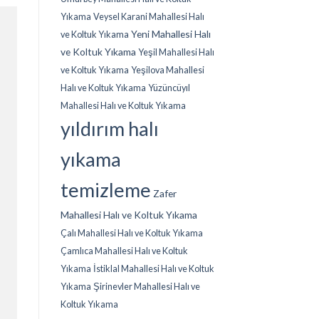
Yıkama
Veysel Karani Mahallesi Halı
Yeni Mahallesi Halı
ve Koltuk Yıkama
ve Koltuk Yıkama
Yeşil Mahallesi Halı
ve Koltuk Yıkama
Yeşilova Mahallesi
Halı ve Koltuk Yıkama
Yüzüncüyıl
Mahallesi Halı ve Koltuk Yıkama
yıldırım halı
yıkama
temizleme
Zafer
Mahallesi Halı ve Koltuk Yıkama
Çalı Mahallesi Halı ve Koltuk Yıkama
Çamlıca Mahallesi Halı ve Koltuk
Yıkama
İstiklal Mahallesi Halı ve Koltuk
Yıkama
Şirinevler Mahallesi Halı ve
Koltuk Yıkama