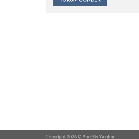
Copyright 2026 ©
PortSis Yazılım