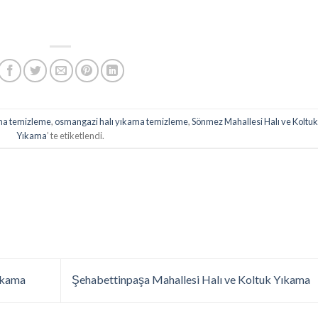
ama temizleme
,
osmangazi halı yıkama temizleme
,
Sönmez Mahallesi Halı ve Koltu
Yıkama
’ te etiketlendi.
ıkama
Şehabettinpaşa Mahallesi Halı ve Koltuk Yıkama