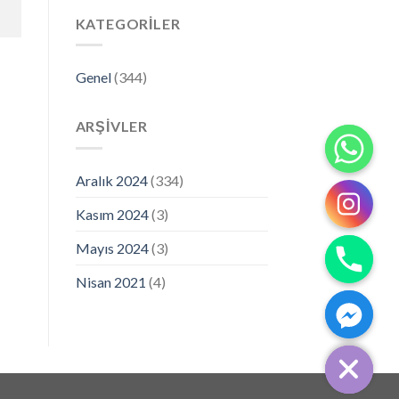
KATEGORILER
Genel
(344)
ARŞIVLER
Aralık 2024
(334)
Kasım 2024
(3)
Mayıs 2024
(3)
Nisan 2021
(4)
CHATY
HIDE