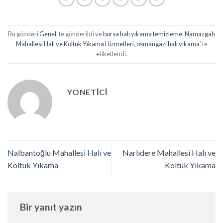
Bu gönderi
Genel
’ te gönderildi ve
bursa halı yıkama temizleme
,
Namazgah
Mahallesi Halı ve Koltuk Yıkama Hizmetleri
,
osmangazi halı yıkama
’ te
etiketlendi.
YONETICI
Nalbantoğlu Mahallesi Halı ve
Narlıdere Mahallesi Halı ve
Koltuk Yıkama
Koltuk Yıkama
Bir yanıt yazın