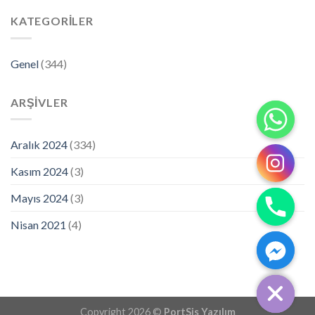
KATEGORILER
Genel
(344)
ARŞIVLER
Aralık 2024
(334)
Kasım 2024
(3)
Mayıs 2024
(3)
Nisan 2021
(4)
CHATY
HIDE
Copyright 2026 ©
PortSis Yazılım