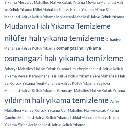
Yıkama
Mesudiye Mahallesi Halı ve Koltuk Yıkama
Mevlana Mahallesi Halı
ve Koltuk Yıkama
Millet Mahallesi Halı ve Koltuk Yıkama
Mimar Sinan
Mahallesi Halı ve Koltuk Yıkama
Mollaarap Mahallesi Halı ve Koltuk Yıkama
Mudanya Halı Yıkama Temizleme
nilüfer halı yıkama temizleme
Orhaniye
osmangazi halı yıkama
Mahallesi Halı ve Koltuk Yıkama
osmangazi halı yıkama temizleme
Sakarya Mahallesi Halı ve Koltuk Yıkama
Umurbey Mahallesi Halı ve Koltuk
Yeni Mahallesi Halı
Yıkama
Veysel Karani Mahallesi Halı ve Koltuk Yıkama
ve Koltuk Yıkama
Yeşil Mahallesi Halı ve Koltuk Yıkama
Yeşilova
Mahallesi Halı ve Koltuk Yıkama
Yüzüncüyıl Mahallesi Halı ve Koltuk Yıkama
yıldırım halı yıkama temizleme
Zafer
Mahallesi Halı ve Koltuk Yıkama
Çalı Mahallesi Halı ve Koltuk Yıkama
Çamlıca Mahallesi Halı ve Koltuk Yıkama
İstiklal Mahallesi Halı ve Koltuk
Yıkama
Şirinevler Mahallesi Halı ve Koltuk Yıkama