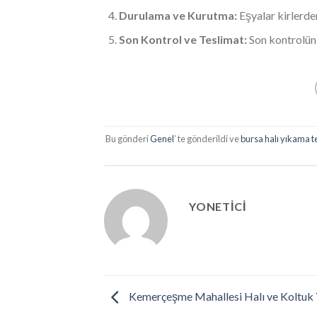
Durulama ve Kurutma:
Eşyalar kirlerden
Son Kontrol ve Teslimat:
Son kontrolün a
Bu gönderi
Genel
’ te gönderildi ve
bursa halı yıkama 
YONETICI
Kemerçeşme Mahallesi Halı ve Koltuk