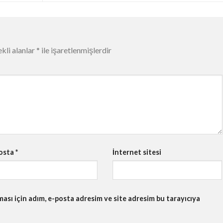
kli alanlar
*
ile işaretlenmişlerdir
osta
*
İnternet sitesi
sı için adım, e-posta adresim ve site adresim bu tarayıcıya