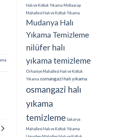
Halı ve Koltuk Yıkama
Mollaarap
Mahallesi Halı ve Koltuk Yıkama
Mudanya Halı
Yıkama Temizleme
nilüfer halı
yıkama temizleme
kama
Orhaniye Mahallesi Halı ve Koltuk
osmangazi halı yıkama
Yıkama
osmangazi halı
yıkama
temizleme
Sakarya
Mahallesi Halı ve Koltuk Yıkama
Umurbey Mahallesi Halı ve Koltuk