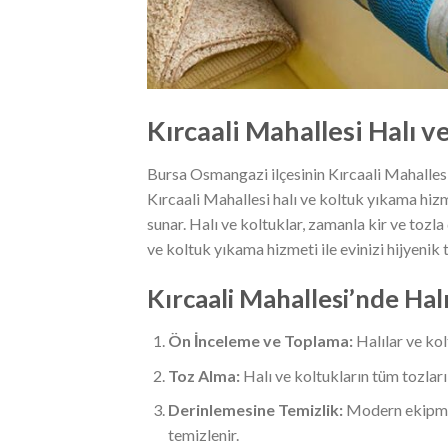
Kırcaali Mahallesi Halı 
Bursa Osmangazi ilçesinin Kırcaali Mahallesi,
Kırcaali Mahallesi halı ve koltuk yıkama hiz
sunar. Halı ve koltuklar, zamanla kir ve tozla
ve koltuk yıkama hizmeti ile evinizi hijyenik t
Kırcaali Mahallesi’nde Hal
Ön İnceleme ve Toplama:
Halılar ve kolt
Toz Alma:
Halı ve koltukların tüm tozları 
Derinlemesine Temizlik:
Modern ekipmanl
temizlenir.