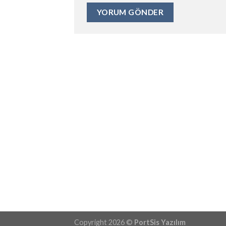
Copyright 2026 ©
PortSis Yazılım