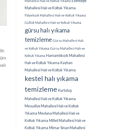
Esentepe
Mahallesi Halı ve Koltuk Yıkama
Mahallesi Halı ve Koltuk Yıkama
Fidyekızık Mahallesi Halı ve Koltuk Yıkama
Güllük Mahallesi Halı ve Koltuk Yıkama
gürsu halı yıkama
temizleme
Gürsu Mahallesi Halı
ve Koltuk Yıkama
Gürsu Mahallesi Halı ve
ir.
Hamamlıkızık Mahallesi
Koltuk Yıkama
özüm
Halı ve Koltuk Yıkama
Kayhan
halı
Mahallesi Halı ve Koltuk Yıkama
kestel halı yıkama
temizleme
Kurtuluş
Mahallesi Halı ve Koltuk Yıkama
Mesudiye Mahallesi Halı ve Koltuk
Yıkama
Mevlana Mahallesi Halı ve
Koltuk Yıkama
Millet Mahallesi Halı ve
Koltuk Yıkama
Mimar Sinan Mahallesi