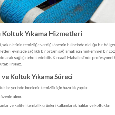
ve Koltuk Yıkama Hizmetleri
 sakinlerinin temizliğe verdiği önemin bilincinde olduğu bir bölged
metleri, evinizde sağlıklı bir ortam sağlamak için mükemmel bir ç
 dolarak sağlığı tehdit edebilir. Kırcaali Mahallesi’nde profesyonel 
utabilirsiniz.
ı ve Koltuk Yıkama Süreci
uklar yerinde incelenir, temizlik için hazırlık yapılır.
özenle alınır.
ar ve kaliteli temizlik ürünleri kullanılarak halılar ve koltuklar