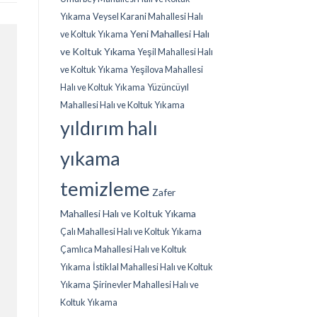
Yıkama
Veysel Karani Mahallesi Halı
Yeni Mahallesi Halı
ve Koltuk Yıkama
ve Koltuk Yıkama
Yeşil Mahallesi Halı
ve Koltuk Yıkama
Yeşilova Mahallesi
Halı ve Koltuk Yıkama
Yüzüncüyıl
Mahallesi Halı ve Koltuk Yıkama
yıldırım halı
yıkama
temizleme
Zafer
Mahallesi Halı ve Koltuk Yıkama
Çalı Mahallesi Halı ve Koltuk Yıkama
Çamlıca Mahallesi Halı ve Koltuk
Yıkama
İstiklal Mahallesi Halı ve Koltuk
Yıkama
Şirinevler Mahallesi Halı ve
Koltuk Yıkama