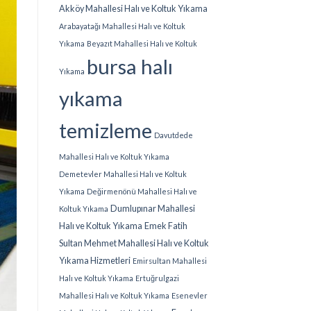
Akköy Mahallesi Halı ve Koltuk Yıkama
Arabayatağı Mahallesi Halı ve Koltuk
Yıkama
Beyazıt Mahallesi Halı ve Koltuk
bursa halı
Yıkama
yıkama
temizleme
Davutdede
Mahallesi Halı ve Koltuk Yıkama
Demetevler Mahallesi Halı ve Koltuk
Yıkama
Değirmenönü Mahallesi Halı ve
Dumlupınar Mahallesi
Koltuk Yıkama
Halı ve Koltuk Yıkama
Emek Fatih
Sultan Mehmet Mahallesi Halı ve Koltuk
Yıkama Hizmetleri
Emirsultan Mahallesi
Halı ve Koltuk Yıkama
Ertuğrulgazi
Mahallesi Halı ve Koltuk Yıkama
Esenevler