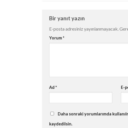
Bir yanıt yazın
E-posta adresiniz yayınlanmayacak.
Gere
Yorum
*
Ad
*
E-p
Daha sonraki yorumlarımda kullanılma
kaydedilsin.