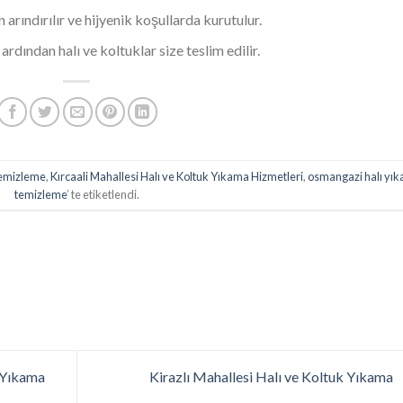
 arındırılır ve hijyenik koşullarda kurutulur.
rdından halı ve koltuklar size teslim edilir.
temizleme
,
Kırcaali Mahallesi Halı ve Koltuk Yıkama Hizmetleri
,
osmangazi halı yı
temizleme
’ te etiketlendi.
 Yıkama
Kirazlı Mahallesi Halı ve Koltuk Yıkama