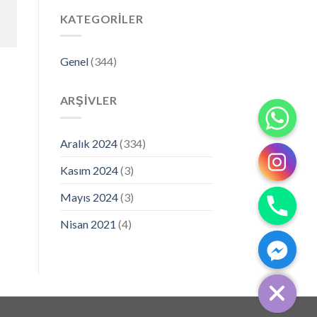
KATEGORILER
Genel
(344)
ARŞIVLER
Aralık 2024
(334)
Kasım 2024
(3)
Mayıs 2024
(3)
Nisan 2021
(4)
CHATY
HIDE