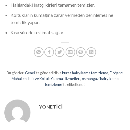
Halılardaki inatçı kirleri tamamen temizler.
Koltukların kumaşına zarar vermeden derinlemesine
temizlik yapar.
Kısa sürede teslimat sağlar.
Bu gönderi
Genel
’ te gönderildi ve
bursa halı yıkama temizleme
,
Doğancı
Mahallesi Halı ve Koltuk Yıkama Hizmetleri
,
osmangazi halı yıkama
temizleme
’ te etiketlendi.
YONETICI