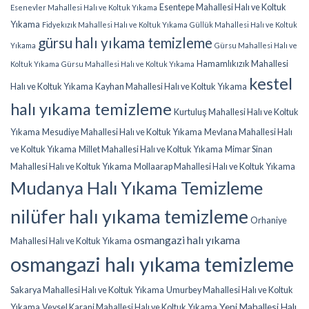
Esentepe Mahallesi Halı ve Koltuk
Esenevler Mahallesi Halı ve Koltuk Yıkama
Yıkama
Fidyekızık Mahallesi Halı ve Koltuk Yıkama
Güllük Mahallesi Halı ve Koltuk
gürsu halı yıkama temizleme
Yıkama
Gürsu Mahallesi Halı ve
Hamamlıkızık Mahallesi
Koltuk Yıkama
Gürsu Mahallesi Halı ve Koltuk Yıkama
kestel
Halı ve Koltuk Yıkama
Kayhan Mahallesi Halı ve Koltuk Yıkama
halı yıkama temizleme
Kurtuluş Mahallesi Halı ve Koltuk
Yıkama
Mesudiye Mahallesi Halı ve Koltuk Yıkama
Mevlana Mahallesi Halı
ve Koltuk Yıkama
Millet Mahallesi Halı ve Koltuk Yıkama
Mimar Sinan
Mahallesi Halı ve Koltuk Yıkama
Mollaarap Mahallesi Halı ve Koltuk Yıkama
Mudanya Halı Yıkama Temizleme
nilüfer halı yıkama temizleme
Orhaniye
osmangazi halı yıkama
Mahallesi Halı ve Koltuk Yıkama
osmangazi halı yıkama temizleme
Sakarya Mahallesi Halı ve Koltuk Yıkama
Umurbey Mahallesi Halı ve Koltuk
Yeni Mahallesi Halı
Yıkama
Veysel Karani Mahallesi Halı ve Koltuk Yıkama