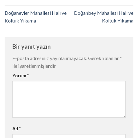
Doğanevler Mahallesi Halı ve
Doğanbey Mahallesi Halı ve
Koltuk Yıkama
Koltuk Yıkama
Bir yanıt yazın
E-posta adresiniz yayınlanmayacak.
Gerekli alanlar
*
ile işaretlenmişlerdir
Yorum
*
Ad
*