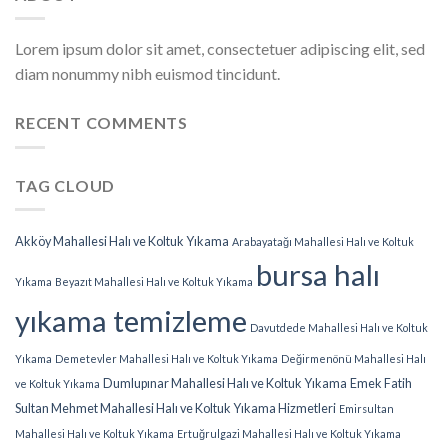
Lorem ipsum dolor sit amet, consectetuer adipiscing elit, sed
diam nonummy nibh euismod tincidunt.
RECENT COMMENTS
TAG CLOUD
Akköy Mahallesi Halı ve Koltuk Yıkama
Arabayatağı Mahallesi Halı ve Koltuk
bursa halı
Yıkama
Beyazıt Mahallesi Halı ve Koltuk Yıkama
yıkama temizleme
Davutdede Mahallesi Halı ve Koltuk
Yıkama
Demetevler Mahallesi Halı ve Koltuk Yıkama
Değirmenönü Mahallesi Halı
Dumlupınar Mahallesi Halı ve Koltuk Yıkama
Emek Fatih
ve Koltuk Yıkama
Sultan Mehmet Mahallesi Halı ve Koltuk Yıkama Hizmetleri
Emirsultan
Mahallesi Halı ve Koltuk Yıkama
Ertuğrulgazi Mahallesi Halı ve Koltuk Yıkama