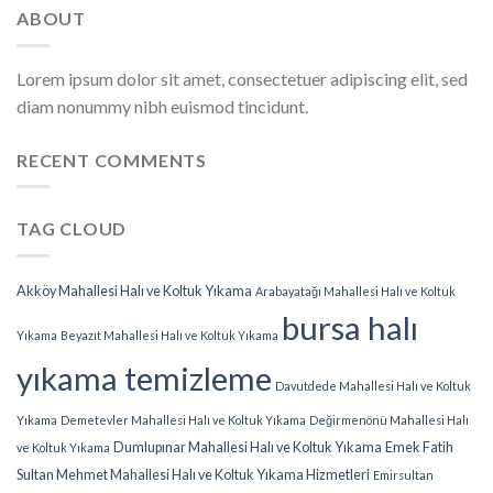
ABOUT
Lorem ipsum dolor sit amet, consectetuer adipiscing elit, sed
diam nonummy nibh euismod tincidunt.
RECENT COMMENTS
TAG CLOUD
Akköy Mahallesi Halı ve Koltuk Yıkama
Arabayatağı Mahallesi Halı ve Koltuk
bursa halı
Yıkama
Beyazıt Mahallesi Halı ve Koltuk Yıkama
yıkama temizleme
Davutdede Mahallesi Halı ve Koltuk
Yıkama
Demetevler Mahallesi Halı ve Koltuk Yıkama
Değirmenönü Mahallesi Halı
Dumlupınar Mahallesi Halı ve Koltuk Yıkama
Emek Fatih
ve Koltuk Yıkama
Sultan Mehmet Mahallesi Halı ve Koltuk Yıkama Hizmetleri
Emirsultan