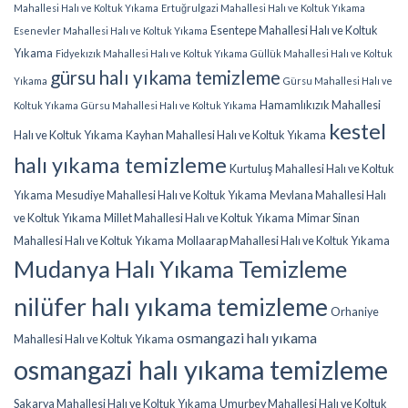
Mahallesi Halı ve Koltuk Yıkama
Ertuğrulgazi Mahallesi Halı ve Koltuk Yıkama
Esentepe Mahallesi Halı ve Koltuk
Esenevler Mahallesi Halı ve Koltuk Yıkama
Yıkama
Fidyekızık Mahallesi Halı ve Koltuk Yıkama
Güllük Mahallesi Halı ve Koltuk
gürsu halı yıkama temizleme
Yıkama
Gürsu Mahallesi Halı ve
Hamamlıkızık Mahallesi
Koltuk Yıkama
Gürsu Mahallesi Halı ve Koltuk Yıkama
kestel
Halı ve Koltuk Yıkama
Kayhan Mahallesi Halı ve Koltuk Yıkama
halı yıkama temizleme
Kurtuluş Mahallesi Halı ve Koltuk
Yıkama
Mesudiye Mahallesi Halı ve Koltuk Yıkama
Mevlana Mahallesi Halı
ve Koltuk Yıkama
Millet Mahallesi Halı ve Koltuk Yıkama
Mimar Sinan
Mahallesi Halı ve Koltuk Yıkama
Mollaarap Mahallesi Halı ve Koltuk Yıkama
Mudanya Halı Yıkama Temizleme
nilüfer halı yıkama temizleme
Orhaniye
osmangazi halı yıkama
Mahallesi Halı ve Koltuk Yıkama
osmangazi halı yıkama temizleme
Sakarya Mahallesi Halı ve Koltuk Yıkama
Umurbey Mahallesi Halı ve Koltuk