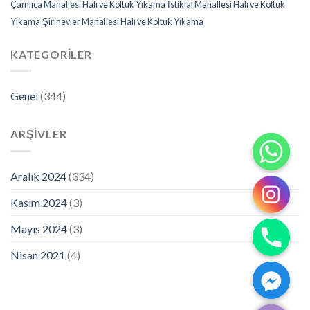
Çamlıca Mahallesi Halı ve Koltuk Yıkama
İstiklal Mahallesi Halı ve Koltuk
Yıkama
Şirinevler Mahallesi Halı ve Koltuk Yıkama
KATEGORILER
Genel
(344)
ARŞIVLER
Aralık 2024
(334)
Kasım 2024
(3)
Mayıs 2024
(3)
Nisan 2021
(4)
CHATY
HIDE