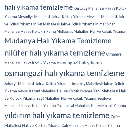
halı yıkama temizleme
Kurtuluş Mahallesi Halı ve Koltuk
Yıkama
Mesudiye Mahallesi Halı ve Koltuk Yıkama
Mevlana Mahallesi Halı
ve Koltuk Yıkama
Millet Mahallesi Halı ve Koltuk Yıkama
Mimar Sinan
Mahallesi Halı ve Koltuk Yıkama
Mollaarap Mahallesi Halı ve Koltuk Yıkama
Mudanya Halı Yıkama Temizleme
nilüfer halı yıkama temizleme
Orhaniye
osmangazi halı yıkama
Mahallesi Halı ve Koltuk Yıkama
osmangazi halı yıkama temizleme
Sakarya Mahallesi Halı ve Koltuk Yıkama
Umurbey Mahallesi Halı ve Koltuk
Yeni Mahallesi Halı
Yıkama
Veysel Karani Mahallesi Halı ve Koltuk Yıkama
ve Koltuk Yıkama
Yeşil Mahallesi Halı ve Koltuk Yıkama
Yeşilova
Mahallesi Halı ve Koltuk Yıkama
Yüzüncüyıl Mahallesi Halı ve Koltuk Yıkama
yıldırım halı yıkama temizleme
Zafer
Mahallesi Halı ve Koltuk Yıkama
Çalı Mahallesi Halı ve Koltuk Yıkama