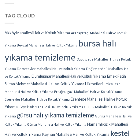
TAG CLOUD
Akköy Mahallesi Halı ve Koltuk Yıkama
Arabayatağı Mahallesi Halı ve Koltuk
bursa halı
Yıkama
Beyazıt Mahallesi Halı ve Koltuk Yıkama
yıkama temizleme
Davutdede Mahallesi Halı ve Koltuk
Yıkama
Demetevler Mahallesi Halı ve Koltuk Yıkama
Değirmenönü Mahallesi Halı
Dumlupınar Mahallesi Halı ve Koltuk Yıkama
Emek Fatih
ve Koltuk Yıkama
Sultan Mehmet Mahallesi Halı ve Koltuk Yıkama Hizmetleri
Emirsultan
Mahallesi Halı ve Koltuk Yıkama
Ertuğrulgazi Mahallesi Halı ve Koltuk Yıkama
Esentepe Mahallesi Halı ve Koltuk
Esenevler Mahallesi Halı ve Koltuk Yıkama
Yıkama
Fidyekızık Mahallesi Halı ve Koltuk Yıkama
Güllük Mahallesi Halı ve Koltuk
gürsu halı yıkama temizleme
Yıkama
Gürsu Mahallesi Halı ve
Hamamlıkızık Mahallesi
Koltuk Yıkama
Gürsu Mahallesi Halı ve Koltuk Yıkama
kestel
Halı ve Koltuk Yıkama
Kayhan Mahallesi Halı ve Koltuk Yıkama