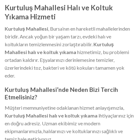
Kurtuluş Mahallesi Halı ve Koltuk
Yıkama Hizmeti
Kurtuluş Mahallesi
, Bursa’nın en hareketli mahallelerinden
biridir. Ancak yoğun bir yaşam tarzı, evdeki halı ve
koltukların temizlenmesini zorlaştırabilir.
Kurtuluş
Mahallesi halı ve koltuk yıkama
hizmetimiz, bu problemi
ortadan kaldırır. Eşyalarınızı derinlemesine temizler,
üzerlerindeki toz, bakteri ve kötü kokuları tamamen yok
eder.
Kurtuluş Mahallesi’nde Neden Bizi Tercih
Etmelisiniz?
Müşteri memnuniyetine odaklanan hizmet anlayışımızla,
Kurtuluş Mahallesi halı ve koltuk yıkama
ihtiyaçlarınız için
en doğru adresiz. Uzman ekibimiz ve modern
ekipmanlarımızla, halılarınızı ve koltuklarınızı sağlıklı ve
temiz hale getiriyoruz.