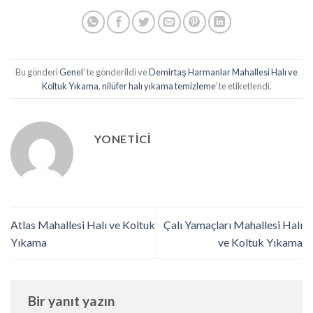
Bu gönderi
Genel
’ te gönderildi ve
Demirtaş Harmanlar Mahallesi Halı ve
Koltuk Yıkama
,
nilüfer halı yıkama temizleme
’ te etiketlendi.
YONETICI
Atlas Mahallesi Halı ve Koltuk
Çalı Yamaçları Mahallesi Halı
Yıkama
ve Koltuk Yıkama
Bir yanıt yazın