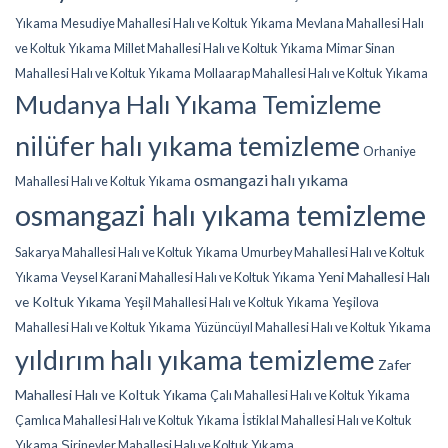
Yıkama
Mesudiye Mahallesi Halı ve Koltuk Yıkama
Mevlana Mahallesi Halı
ve Koltuk Yıkama
Millet Mahallesi Halı ve Koltuk Yıkama
Mimar Sinan
Mahallesi Halı ve Koltuk Yıkama
Mollaarap Mahallesi Halı ve Koltuk Yıkama
Mudanya Halı Yıkama Temizleme
nilüfer halı yıkama temizleme
Orhaniye
osmangazi halı yıkama
Mahallesi Halı ve Koltuk Yıkama
osmangazi halı yıkama temizleme
Sakarya Mahallesi Halı ve Koltuk Yıkama
Umurbey Mahallesi Halı ve Koltuk
Yeni Mahallesi Halı
Yıkama
Veysel Karani Mahallesi Halı ve Koltuk Yıkama
ve Koltuk Yıkama
Yeşil Mahallesi Halı ve Koltuk Yıkama
Yeşilova
Mahallesi Halı ve Koltuk Yıkama
Yüzüncüyıl Mahallesi Halı ve Koltuk Yıkama
yıldırım halı yıkama temizleme
Zafer
Mahallesi Halı ve Koltuk Yıkama
Çalı Mahallesi Halı ve Koltuk Yıkama
Çamlıca Mahallesi Halı ve Koltuk Yıkama
İstiklal Mahallesi Halı ve Koltuk
Yıkama
Şirinevler Mahallesi Halı ve Koltuk Yıkama