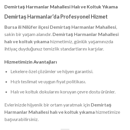
Demirtaş Harmanlar Mahallesi Halı ve Koltuk Yıkama
Demirtaş Harmanlar’da Profesyonel Hizmet
Bursa ili Nilüfer ilçesi Demirtaş Harmanlar Mahallesi
,
sakin bir yaşam alanıdır.
Demirtaş Harmanlar Mahallesi
halı ve koltuk yıkama
hizmetimiz, günlük yaşamınızda
ihtiyaç duyduğunuz temizlik standartlarını karşılar.
Hizmetimizin Avantajları
Lekelere özel çözümler ve hijyen garantisi.
Hızlı teslimat ve uygun fiyat politikası.
Halı ve koltuk dokularını koruyan çevre dostu ürünler.
Evlerinizde hijyenik bir ortam yaratmak için
Demirtaş
Harmanlar Mahallesi halı ve koltuk yıkama
hizmetimize
başvurabilirsiniz.