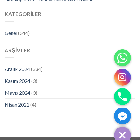
KATEGORILER
Genel
(344)
ARŞIVLER
Aralık 2024
(334)
Kasım 2024
(3)
Mayıs 2024
(3)
Nisan 2021
(4)
CHATY
HIDE