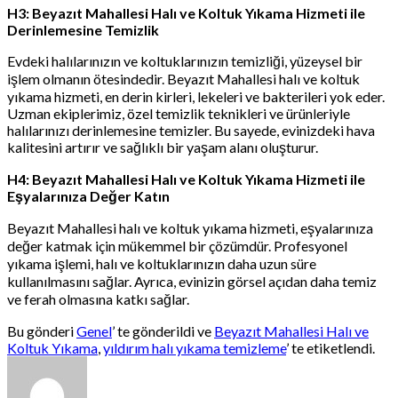
H3: Beyazıt Mahallesi Halı ve Koltuk Yıkama Hizmeti ile
Derinlemesine Temizlik
Evdeki halılarınızın ve koltuklarınızın temizliği, yüzeysel bir
işlem olmanın ötesindedir. Beyazıt Mahallesi halı ve koltuk
yıkama hizmeti, en derin kirleri, lekeleri ve bakterileri yok eder.
Uzman ekiplerimiz, özel temizlik teknikleri ve ürünleriyle
halılarınızı derinlemesine temizler. Bu sayede, evinizdeki hava
kalitesini artırır ve sağlıklı bir yaşam alanı oluşturur.
H4: Beyazıt Mahallesi Halı ve Koltuk Yıkama Hizmeti ile
Eşyalarınıza Değer Katın
Beyazıt Mahallesi halı ve koltuk yıkama hizmeti, eşyalarınıza
değer katmak için mükemmel bir çözümdür. Profesyonel
yıkama işlemi, halı ve koltuklarınızın daha uzun süre
kullanılmasını sağlar. Ayrıca, evinizin görsel açıdan daha temiz
ve ferah olmasına katkı sağlar.
Bu gönderi
Genel
’ te gönderildi ve
Beyazıt Mahallesi Halı ve
Koltuk Yıkama
,
yıldırım halı yıkama temizleme
’ te etiketlendi.