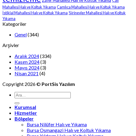
Zafer Mahallesi Halı ve Koltuk Yıkama
Çalı
Mahallesi Halı ve Koltuk Yıkama
Çamlıca Mahallesi Halı ve Koltuk Yıkama
İstiklal Mahallesi Halı ve Koltuk Yıkama
Şirinevler Mahallesi Halı ve Koltuk
Yıkama
Kategoriler
Genel
(344)
Arşivler
Aralık 2024
(334)
Kasım 2024
(3)
Mayıs 2024
(3)
Nisan 2021
(4)
Copyright 2026 ©
PortSis Yazılım
Kurumsal
Hizmetler
Bölgeler
Bursa Nilüfer Halı ve Yıkama
Bursa Osmangazi Halı ve Koltuk Yıkama
Bursa Yıldırım Halı ve Koltuk Yıkama