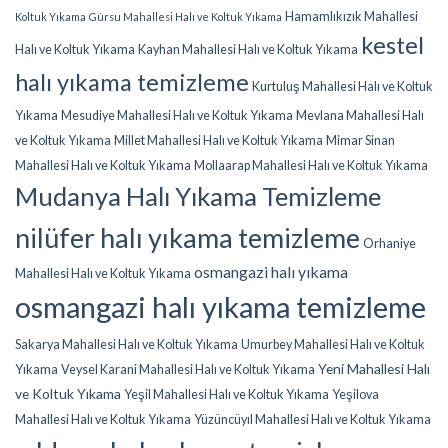
Hamamlıkızık Mahallesi
Koltuk Yıkama
Gürsu Mahallesi Halı ve Koltuk Yıkama
kestel
Halı ve Koltuk Yıkama
Kayhan Mahallesi Halı ve Koltuk Yıkama
halı yıkama temizleme
Kurtuluş Mahallesi Halı ve Koltuk
Yıkama
Mesudiye Mahallesi Halı ve Koltuk Yıkama
Mevlana Mahallesi Halı
ve Koltuk Yıkama
Millet Mahallesi Halı ve Koltuk Yıkama
Mimar Sinan
Mahallesi Halı ve Koltuk Yıkama
Mollaarap Mahallesi Halı ve Koltuk Yıkama
Mudanya Halı Yıkama Temizleme
nilüfer halı yıkama temizleme
Orhaniye
osmangazi halı yıkama
Mahallesi Halı ve Koltuk Yıkama
osmangazi halı yıkama temizleme
Sakarya Mahallesi Halı ve Koltuk Yıkama
Umurbey Mahallesi Halı ve Koltuk
Yeni Mahallesi Halı
Yıkama
Veysel Karani Mahallesi Halı ve Koltuk Yıkama
ve Koltuk Yıkama
Yeşil Mahallesi Halı ve Koltuk Yıkama
Yeşilova
Mahallesi Halı ve Koltuk Yıkama
Yüzüncüyıl Mahallesi Halı ve Koltuk Yıkama