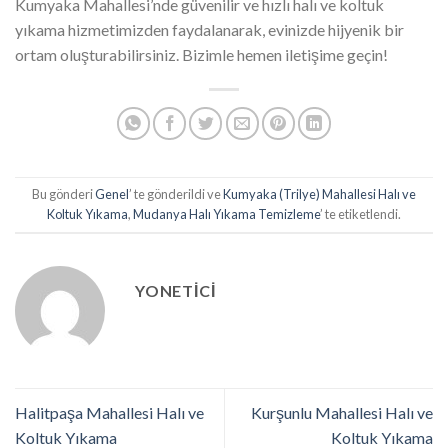
Kumyaka Mahallesi’nde güvenilir ve hızlı halı ve koltuk
yıkama hizmetimizden faydalanarak, evinizde hijyenik bir
ortam oluşturabilirsiniz. Bizimle hemen iletişime geçin!
Bu gönderi
Genel
’ te gönderildi ve
Kumyaka (Trilye) Mahallesi Halı ve
Koltuk Yıkama
,
Mudanya Halı Yıkama Temizleme
’ te etiketlendi.
YONETICI
Halitpaşa Mahallesi Halı ve
Kurşunlu Mahallesi Halı ve
Koltuk Yıkama
Koltuk Yıkama