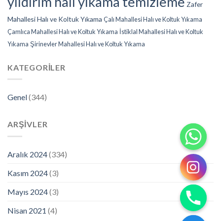
yıldırım halı yıkama temizleme
Zafer
Mahallesi Halı ve Koltuk Yıkama
Çalı Mahallesi Halı ve Koltuk Yıkama
Çamlıca Mahallesi Halı ve Koltuk Yıkama
İstiklal Mahallesi Halı ve Koltuk
Yıkama
Şirinevler Mahallesi Halı ve Koltuk Yıkama
KATEGORILER
Genel
(344)
ARŞIVLER
Aralık 2024
(334)
Kasım 2024
(3)
Mayıs 2024
(3)
Nisan 2021
(4)
CHATY