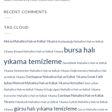
RECENT COMMENTS
TAG CLOUD
Akköy Mahallesi Halı ve Koltuk Yıkama
Arabayatağı Mahallesi Halı ve Koltuk
bursa halı
Yıkama
Beyazıt Mahallesi Halı ve Koltuk Yıkama
yıkama temizleme
Davutdede Mahallesi Halı ve Koltuk
Yıkama
Demetevler Mahallesi Halı ve Koltuk Yıkama
Değirmenönü Mahallesi Halı
Dumlupınar Mahallesi Halı ve Koltuk Yıkama
Emek Fatih
ve Koltuk Yıkama
Sultan Mehmet Mahallesi Halı ve Koltuk Yıkama Hizmetleri
Emirsultan
Mahallesi Halı ve Koltuk Yıkama
Ertuğrulgazi Mahallesi Halı ve Koltuk Yıkama
Esentepe Mahallesi Halı ve Koltuk
Esenevler Mahallesi Halı ve Koltuk Yıkama
Yıkama
Fidyekızık Mahallesi Halı ve Koltuk Yıkama
Güllük Mahallesi Halı ve Koltuk
gürsu halı yıkama temizleme
Yıkama
Gürsu Mahallesi Halı ve