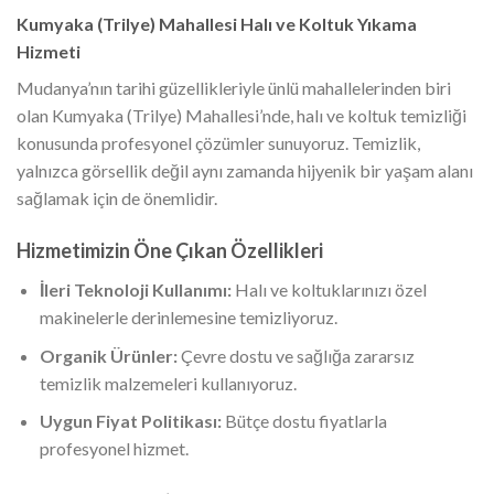
Kumyaka (Trilye) Mahallesi Halı ve Koltuk Yıkama
Hizmeti
Mudanya’nın tarihi güzellikleriyle ünlü mahallelerinden biri
olan Kumyaka (Trilye) Mahallesi’nde, halı ve koltuk temizliği
konusunda profesyonel çözümler sunuyoruz. Temizlik,
yalnızca görsellik değil aynı zamanda hijyenik bir yaşam alanı
sağlamak için de önemlidir.
Hizmetimizin Öne Çıkan Özellikleri
İleri Teknoloji Kullanımı:
Halı ve koltuklarınızı özel
makinelerle derinlemesine temizliyoruz.
Organik Ürünler:
Çevre dostu ve sağlığa zararsız
temizlik malzemeleri kullanıyoruz.
Uygun Fiyat Politikası:
Bütçe dostu fiyatlarla
profesyonel hizmet.