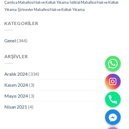
Çamlıca Mahallesi Halı ve Koltuk Yıkama
İstiklal Mahallesi Halı ve Koltuk
Yıkama
Şirinevler Mahallesi Halı ve Koltuk Yıkama
KATEGORILER
Genel
(344)
ARŞIVLER
Aralık 2024
(334)
Kasım 2024
(3)
Mayıs 2024
(3)
Nisan 2021
(4)
CHATY
HIDE