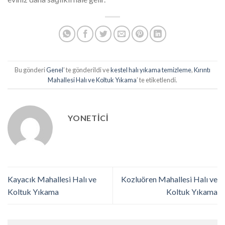
Bu gönderi
Genel
’ te gönderildi ve
kestel halı yıkama temizleme
,
Kırıntı
Mahallesi Halı ve Koltuk Yıkama
’ te etiketlendi.
YONETICI
Kayacık Mahallesi Halı ve
Kozluören Mahallesi Halı ve
Koltuk Yıkama
Koltuk Yıkama