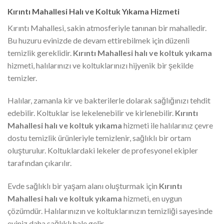
Kırıntı Mahallesi Halı ve Koltuk Yıkama Hizmeti
Kırıntı Mahallesi, sakin atmosferiyle tanınan bir mahalledir.
Bu huzuru evinizde de devam ettirebilmek için düzenli
temizlik gereklidir.
Kırıntı Mahallesi halı ve koltuk yıkama
hizmeti, halılarınızı ve koltuklarınızı hijyenik bir şekilde
temizler.
Halılar, zamanla kir ve bakterilerle dolarak sağlığınızı tehdit
edebilir. Koltuklar ise lekelenebilir ve kirlenebilir.
Kırıntı
Mahallesi halı ve koltuk yıkama
hizmeti ile halılarınız çevre
dostu temizlik ürünleriyle temizlenir, sağlıklı bir ortam
oluşturulur. Koltuklardaki lekeler de profesyonel ekipler
tarafından çıkarılır.
Evde sağlıklı bir yaşam alanı oluşturmak için
Kırıntı
Mahallesi halı ve koltuk yıkama
hizmeti, en uygun
çözümdür. Halılarınızın ve koltuklarınızın temizliği sayesinde
eviniz daha sağlıklı hale gelir.