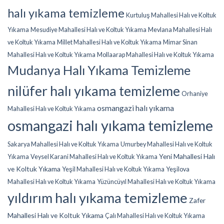
halı yıkama temizleme
Kurtuluş Mahallesi Halı ve Koltuk
Yıkama
Mesudiye Mahallesi Halı ve Koltuk Yıkama
Mevlana Mahallesi Halı
ve Koltuk Yıkama
Millet Mahallesi Halı ve Koltuk Yıkama
Mimar Sinan
Mahallesi Halı ve Koltuk Yıkama
Mollaarap Mahallesi Halı ve Koltuk Yıkama
Mudanya Halı Yıkama Temizleme
nilüfer halı yıkama temizleme
Orhaniye
osmangazi halı yıkama
Mahallesi Halı ve Koltuk Yıkama
osmangazi halı yıkama temizleme
Sakarya Mahallesi Halı ve Koltuk Yıkama
Umurbey Mahallesi Halı ve Koltuk
Yeni Mahallesi Halı
Yıkama
Veysel Karani Mahallesi Halı ve Koltuk Yıkama
ve Koltuk Yıkama
Yeşil Mahallesi Halı ve Koltuk Yıkama
Yeşilova
Mahallesi Halı ve Koltuk Yıkama
Yüzüncüyıl Mahallesi Halı ve Koltuk Yıkama
yıldırım halı yıkama temizleme
Zafer
Mahallesi Halı ve Koltuk Yıkama
Çalı Mahallesi Halı ve Koltuk Yıkama