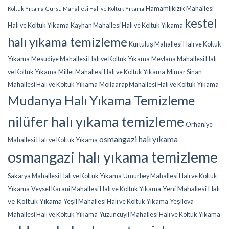
Hamamlıkızık Mahallesi
Koltuk Yıkama
Gürsu Mahallesi Halı ve Koltuk Yıkama
kestel
Halı ve Koltuk Yıkama
Kayhan Mahallesi Halı ve Koltuk Yıkama
halı yıkama temizleme
Kurtuluş Mahallesi Halı ve Koltuk
Yıkama
Mesudiye Mahallesi Halı ve Koltuk Yıkama
Mevlana Mahallesi Halı
ve Koltuk Yıkama
Millet Mahallesi Halı ve Koltuk Yıkama
Mimar Sinan
Mahallesi Halı ve Koltuk Yıkama
Mollaarap Mahallesi Halı ve Koltuk Yıkama
Mudanya Halı Yıkama Temizleme
nilüfer halı yıkama temizleme
Orhaniye
osmangazi halı yıkama
Mahallesi Halı ve Koltuk Yıkama
osmangazi halı yıkama temizleme
Sakarya Mahallesi Halı ve Koltuk Yıkama
Umurbey Mahallesi Halı ve Koltuk
Yeni Mahallesi Halı
Yıkama
Veysel Karani Mahallesi Halı ve Koltuk Yıkama
ve Koltuk Yıkama
Yeşil Mahallesi Halı ve Koltuk Yıkama
Yeşilova
Mahallesi Halı ve Koltuk Yıkama
Yüzüncüyıl Mahallesi Halı ve Koltuk Yıkama