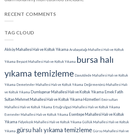
RECENT COMMENTS
TAG CLOUD
Akköy Mahallesi Halı ve Koltuk Yıkama
Arabayatağı Mahallesi Halı ve Koltuk
bursa halı
Yıkama
Beyazıt Mahallesi Halı ve Koltuk Yıkama
yıkama temizleme
Davutdede Mahallesi Halı ve Koltuk
Yıkama
Demetevler Mahallesi Halı ve Koltuk Yıkama
Değirmenönü Mahallesi Halı
Dumlupınar Mahallesi Halı ve Koltuk Yıkama
Emek Fatih
ve Koltuk Yıkama
Sultan Mehmet Mahallesi Halı ve Koltuk Yıkama Hizmetleri
Emirsultan
Mahallesi Halı ve Koltuk Yıkama
Ertuğrulgazi Mahallesi Halı ve Koltuk Yıkama
Esentepe Mahallesi Halı ve Koltuk
Esenevler Mahallesi Halı ve Koltuk Yıkama
Yıkama
Fidyekızık Mahallesi Halı ve Koltuk Yıkama
Güllük Mahallesi Halı ve Koltuk
gürsu halı yıkama temizleme
Yıkama
Gürsu Mahallesi Halı ve