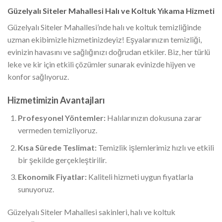
Güzelyalı Siteler Mahallesi Halı ve Koltuk Yıkama Hizmeti
Güzelyalı Siteler Mahallesi’nde halı ve koltuk temizliğinde
uzman ekibimizle hizmetinizdeyiz! Eşyalarınızın temizliği,
evinizin havasını ve sağlığınızı doğrudan etkiler. Biz, her türlü
leke ve kir için etkili çözümler sunarak evinizde hijyen ve
konfor sağlıyoruz.
Hizmetimizin Avantajları
Profesyonel Yöntemler:
Halılarınızın dokusuna zarar
vermeden temizliyoruz.
Kısa Sürede Teslimat:
Temizlik işlemlerimiz hızlı ve etkili
bir şekilde gerçekleştirilir.
Ekonomik Fiyatlar:
Kaliteli hizmeti uygun fiyatlarla
sunuyoruz.
Güzelyalı Siteler Mahallesi sakinleri, halı ve koltuk