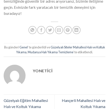
temizliğinde güvenilir bir adres arıyorsanız, bizimle iletişime
geçin. Evinizde fark yaratacak bir temizlik deneyimi için
buradayız!
Bu gönderi
Genel
’ te gönderildi ve
Güzelyalı Siteler Mahallesi Halı ve Koltuk
Yıkama
,
Mudanya Halı Yıkama Temizleme
’ te etiketlendi.
YONETICI
Güzelyalı Eğitim Mahallesi
Hançerli Mahallesi Halı ve
Halı ve Koltuk Yıkama
Koltuk Yıkama