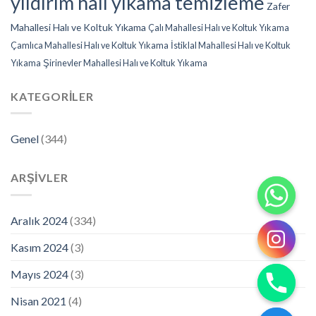
yıldırım halı yıkama temizleme
Zafer
Mahallesi Halı ve Koltuk Yıkama
Çalı Mahallesi Halı ve Koltuk Yıkama
Çamlıca Mahallesi Halı ve Koltuk Yıkama
İstiklal Mahallesi Halı ve Koltuk
Yıkama
Şirinevler Mahallesi Halı ve Koltuk Yıkama
KATEGORILER
Genel
(344)
ARŞIVLER
Aralık 2024
(334)
Kasım 2024
(3)
Mayıs 2024
(3)
Nisan 2021
(4)
CHATY