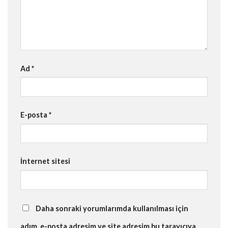
Ad
*
E-posta
*
İnternet sitesi
Daha sonraki yorumlarımda kullanılması için
adım, e-posta adresim ve site adresim bu tarayıcıya