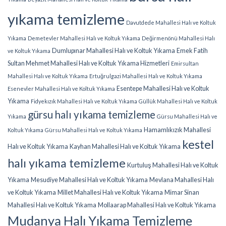
yıkama temizleme
Davutdede Mahallesi Halı ve Koltuk
Yıkama
Demetevler Mahallesi Halı ve Koltuk Yıkama
Değirmenönü Mahallesi Halı
Dumlupınar Mahallesi Halı ve Koltuk Yıkama
Emek Fatih
ve Koltuk Yıkama
Sultan Mehmet Mahallesi Halı ve Koltuk Yıkama Hizmetleri
Emirsultan
Mahallesi Halı ve Koltuk Yıkama
Ertuğrulgazi Mahallesi Halı ve Koltuk Yıkama
Esentepe Mahallesi Halı ve Koltuk
Esenevler Mahallesi Halı ve Koltuk Yıkama
Yıkama
Fidyekızık Mahallesi Halı ve Koltuk Yıkama
Güllük Mahallesi Halı ve Koltuk
gürsu halı yıkama temizleme
Yıkama
Gürsu Mahallesi Halı ve
Hamamlıkızık Mahallesi
Koltuk Yıkama
Gürsu Mahallesi Halı ve Koltuk Yıkama
kestel
Halı ve Koltuk Yıkama
Kayhan Mahallesi Halı ve Koltuk Yıkama
halı yıkama temizleme
Kurtuluş Mahallesi Halı ve Koltuk
Yıkama
Mesudiye Mahallesi Halı ve Koltuk Yıkama
Mevlana Mahallesi Halı
ve Koltuk Yıkama
Millet Mahallesi Halı ve Koltuk Yıkama
Mimar Sinan
Mahallesi Halı ve Koltuk Yıkama
Mollaarap Mahallesi Halı ve Koltuk Yıkama
Mudanya Halı Yıkama Temizleme