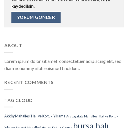
kaydedilsin.
ABOUT
Lorem ipsum dolor sit amet, consectetuer adipiscing elit, sed
diam nonummy nibh euismod tincidunt.
RECENT COMMENTS
TAG CLOUD
Akköy Mahallesi Halı ve Koltuk Yıkama
Arabayatağı Mahallesi Halı ve Koltuk
bursa halı
Yıkama
Beyazıt Mahallesi Halı ve Koltuk Yıkama