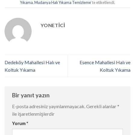
Yıkama
,
Mudanya Halı Yıkama Temizleme
’ te etiketlendi.
YONETICI
Dedeköy Mahallesi Halı ve
Esence Mahallesi Halı ve
Koltuk Yıkama
Koltuk Yıkama
Bir yanıt yazın
E-posta adresiniz yayınlanmayacak.
Gerekli alanlar
*
ile işaretlenmişlerdir
Yorum
*