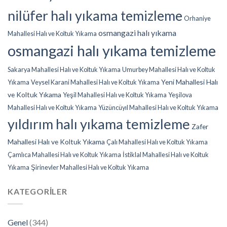
nilüfer halı yıkama temizleme
Orhaniye
osmangazi halı yıkama
Mahallesi Halı ve Koltuk Yıkama
osmangazi halı yıkama temizleme
Sakarya Mahallesi Halı ve Koltuk Yıkama
Umurbey Mahallesi Halı ve Koltuk
Yeni Mahallesi Halı
Yıkama
Veysel Karani Mahallesi Halı ve Koltuk Yıkama
ve Koltuk Yıkama
Yeşil Mahallesi Halı ve Koltuk Yıkama
Yeşilova
Mahallesi Halı ve Koltuk Yıkama
Yüzüncüyıl Mahallesi Halı ve Koltuk Yıkama
yıldırım halı yıkama temizleme
Zafer
Mahallesi Halı ve Koltuk Yıkama
Çalı Mahallesi Halı ve Koltuk Yıkama
Çamlıca Mahallesi Halı ve Koltuk Yıkama
İstiklal Mahallesi Halı ve Koltuk
Yıkama
Şirinevler Mahallesi Halı ve Koltuk Yıkama
KATEGORILER
Genel
(344)