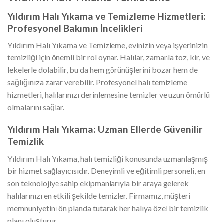
Yıldırım Halı Yıkama ve Temizleme Hizmetleri:
Profesyonel Bakımın İncelikleri
Yıldırım Halı Yıkama ve Temizleme, evinizin veya işyerinizin
temizliği için önemli bir rol oynar. Halılar, zamanla toz, kir, ve
lekelerle dolabilir, bu da hem görünüşlerini bozar hem de
sağlığınıza zarar verebilir. Profesyonel halı temizleme
hizmetleri, halılarınızı derinlemesine temizler ve uzun ömürlü
olmalarını sağlar.
Yıldırım Halı Yıkama: Uzman Ellerde Güvenilir
Temizlik
Yıldırım Halı Yıkama, halı temizliği konusunda uzmanlaşmış
bir hizmet sağlayıcısıdır. Deneyimli ve eğitimli personeli, en
son teknolojiye sahip ekipmanlarıyla bir araya gelerek
halılarınızı en etkili şekilde temizler. Firmamız, müşteri
memnuniyetini ön planda tutarak her halıya özel bir temizlik
planı oluşturur.