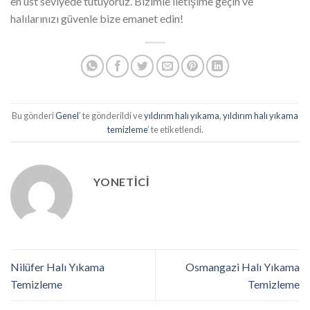
en üst seviyede tutuyoruz. Bizimle iletişime geçin ve
halılarınızı güvenle bize emanet edin!
Bu gönderi
Genel
’ te gönderildi ve
yıldırım halı yıkama
,
yıldırım halı yıkama
temizleme
’ te etiketlendi.
YONETICI
Nilüfer Halı Yıkama
Osmangazi Halı Yıkama
Temizleme
Temizleme