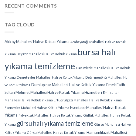
RECENT COMMENTS
TAG CLOUD
Akköy Mahallesi Halı ve Koltuk Yıkama
Arabayatağı Mahallesi Halı ve Koltuk
bursa halı
Yıkama
Beyazıt Mahallesi Halı ve Koltuk Yıkama
yıkama temizleme
Davutdede Mahallesi Halı ve Koltuk
Yıkama
Demetevler Mahallesi Halı ve Koltuk Yıkama
Değirmenönü Mahallesi Halı
Dumlupınar Mahallesi Halı ve Koltuk Yıkama
Emek Fatih
ve Koltuk Yıkama
Sultan Mehmet Mahallesi Halı ve Koltuk Yıkama Hizmetleri
Emirsultan
Mahallesi Halı ve Koltuk Yıkama
Ertuğrulgazi Mahallesi Halı ve Koltuk Yıkama
Esentepe Mahallesi Halı ve Koltuk
Esenevler Mahallesi Halı ve Koltuk Yıkama
Yıkama
Fidyekızık Mahallesi Halı ve Koltuk Yıkama
Güllük Mahallesi Halı ve Koltuk
gürsu halı yıkama temizleme
Yıkama
Gürsu Mahallesi Halı ve
Hamamlıkızık Mahallesi
Koltuk Yıkama
Gürsu Mahallesi Halı ve Koltuk Yıkama