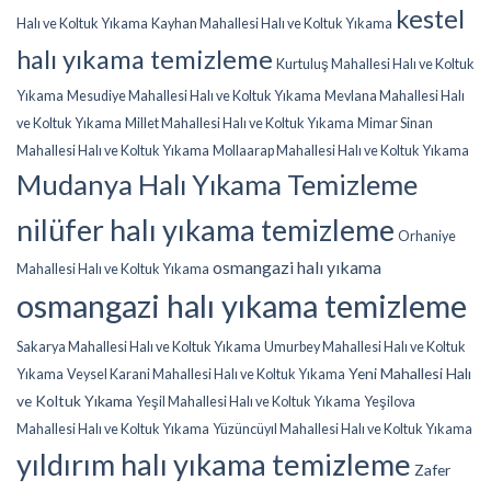
kestel
Halı ve Koltuk Yıkama
Kayhan Mahallesi Halı ve Koltuk Yıkama
halı yıkama temizleme
Kurtuluş Mahallesi Halı ve Koltuk
Yıkama
Mesudiye Mahallesi Halı ve Koltuk Yıkama
Mevlana Mahallesi Halı
ve Koltuk Yıkama
Millet Mahallesi Halı ve Koltuk Yıkama
Mimar Sinan
Mahallesi Halı ve Koltuk Yıkama
Mollaarap Mahallesi Halı ve Koltuk Yıkama
Mudanya Halı Yıkama Temizleme
nilüfer halı yıkama temizleme
Orhaniye
osmangazi halı yıkama
Mahallesi Halı ve Koltuk Yıkama
osmangazi halı yıkama temizleme
Sakarya Mahallesi Halı ve Koltuk Yıkama
Umurbey Mahallesi Halı ve Koltuk
Yeni Mahallesi Halı
Yıkama
Veysel Karani Mahallesi Halı ve Koltuk Yıkama
ve Koltuk Yıkama
Yeşil Mahallesi Halı ve Koltuk Yıkama
Yeşilova
Mahallesi Halı ve Koltuk Yıkama
Yüzüncüyıl Mahallesi Halı ve Koltuk Yıkama
yıldırım halı yıkama temizleme
Zafer